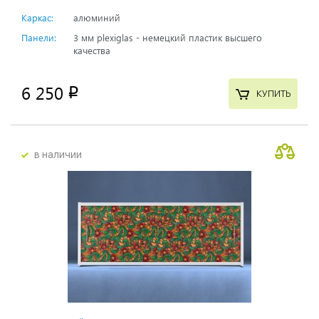
Каркас:
алюминий
Панели:
3 мм plexiglas - немецкий пластик высшего
качества
6 250
p
КУПИТЬ
в наличии