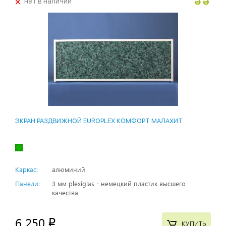
+
нет в наличии
ЭКРАН РАЗДВИЖНОЙ EUROPLEX КОМФОРТ МАЛАХИТ
Каркас:
алюминий
Панели:
3 мм plexiglas - немецкий пластик высшего
качества
6 250
p
КУПИТЬ