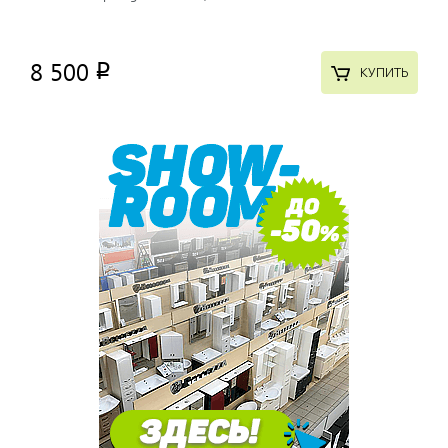
8 500
p
КУПИТЬ