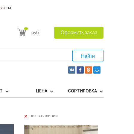
такты
Оформить заказ
руб.
Найти
ЕТ
ЦЕНА
СОРТИРОВКА
+
нет в наличии