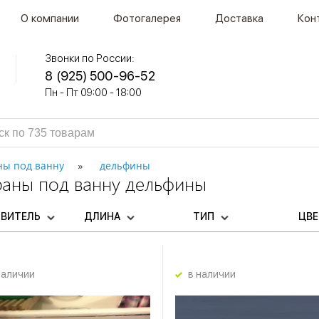
О компании
Фотогалерея
Доставка
Кон
Звонки по России:
8 (925) 500-96-52
Пн - Пт 09:00 - 18:00
ны под ванну
дельфины
раны под ванну дельфины
ОВИТЕЛЬ
ДЛИНА
ТИП
ЦВ
наличии
в наличии