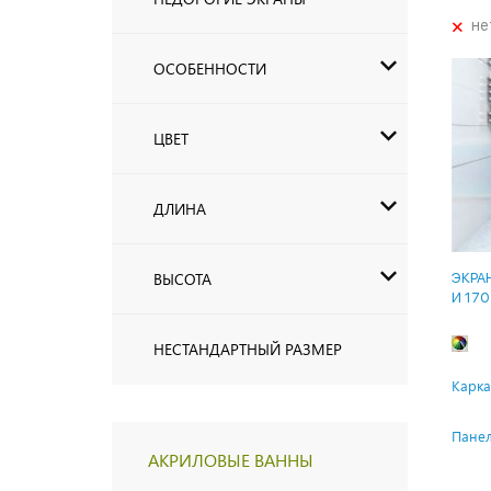
+
не
ОСОБЕННОСТИ
ЦВЕТ
ДЛИНА
ВЫСОТА
ЭКРА
И 17
НЕСТАНДАРТНЫЙ РАЗМЕР
Карка
Панел
АКРИЛОВЫЕ ВАННЫ