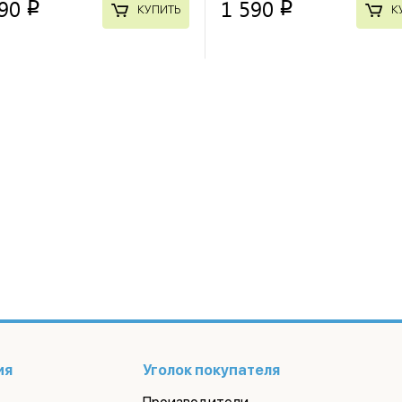
90
1 590
p
p
КУПИТЬ
К
ия
Уголок покупателя