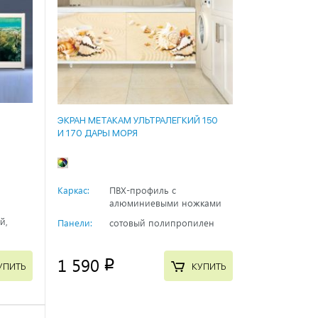
ЭКРАН МЕТАКАМ УЛЬТРАЛЕГКИЙ 150
И 170 ДАРЫ МОРЯ
Каркас:
ПВХ-профиль с
алюминиевыми ножками
й,
Панели:
сотовый полипропилен
1 590
p
УПИТЬ
КУПИТЬ