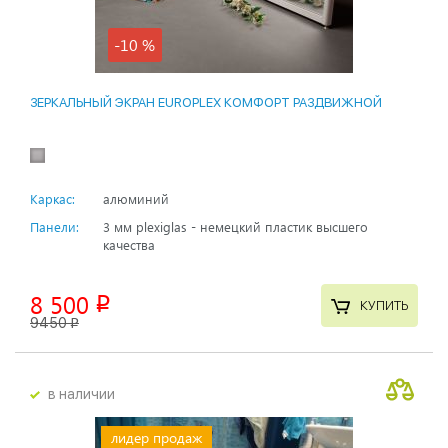
-10 %
ЗЕРКАЛЬНЫЙ ЭКРАН EUROPLEX КОМФОРТ РАЗДВИЖНОЙ
Каркас:
алюминий
Панели:
3 мм plexiglas - немецкий пластик высшего
качества
8 500
p
КУПИТЬ
9450
p
в наличии
лидер продаж