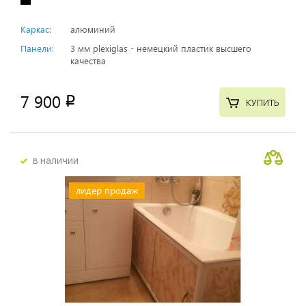
Каркас:
алюминий
Панели:
3 мм plexiglas - немецкий пластик высшего
качества
7 900
p
КУПИТЬ
в наличии
лидер продаж