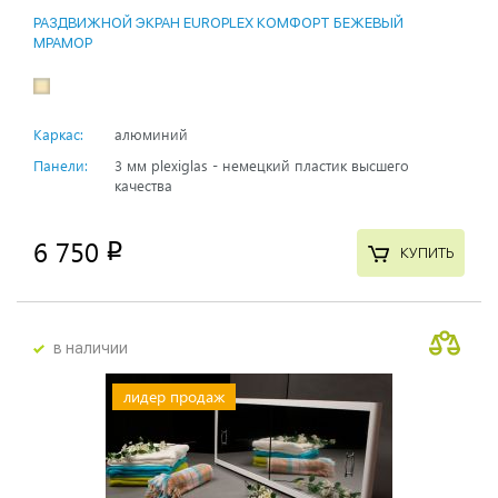
РАЗДВИЖНОЙ ЭКРАН EUROPLEX КОМФОРТ БЕЖЕВЫЙ
МРАМОР
Каркас:
алюминий
Панели:
3 мм plexiglas - немецкий пластик высшего
качества
6 750
p
КУПИТЬ
в наличии
лидер продаж