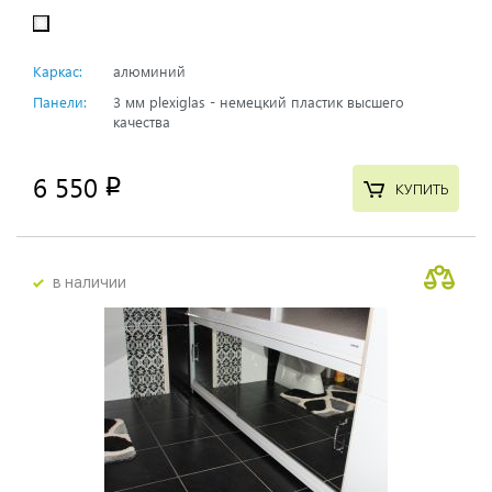
Каркас:
алюминий
Панели:
3 мм plexiglas - немецкий пластик высшего
качества
6 550
p
КУПИТЬ
в наличии