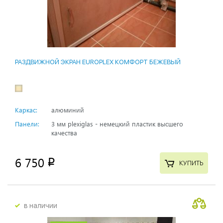
РАЗДВИЖНОЙ ЭКРАН EUROPLEX КОМФОРТ БЕЖЕВЫЙ
Каркас:
алюминий
Панели:
3 мм plexiglas - немецкий пластик высшего
качества
6 750
p
КУПИТЬ
в наличии