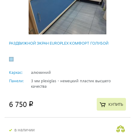
РАЗДВИЖНОЙ ЭКРАН EUROPLEX КОМФОРТ ГОЛУБОЙ
Каркас:
алюминий
Панели:
3 мм plexiglas - немецкий пластик высшего
качества
6 750
p
КУПИТЬ
в наличии