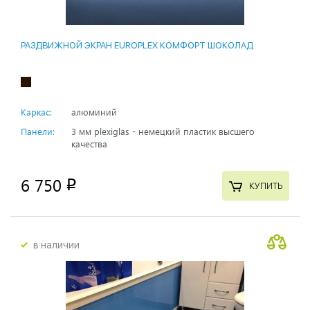
РАЗДВИЖНОЙ ЭКРАН EUROPLEX КОМФОРТ ШОКОЛАД
Каркас:
алюминий
Панели:
3 мм plexiglas - немецкий пластик высшего
качества
6 750
p
КУПИТЬ
в наличии