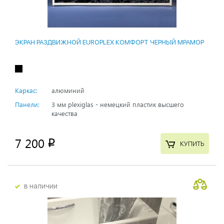
ЭКРАН РАЗДВИЖНОЙ EUROPLEX КОМФОРТ ЧЕРНЫЙ МРАМОР
Каркас:
алюминий
Панели:
3 мм plexiglas - немецкий пластик высшего
качества
7 200
p
КУПИТЬ
в наличии