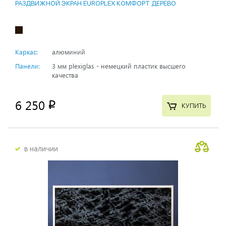
РАЗДВИЖНОЙ ЭКРАН EUROPLEX КОМФОРТ ДЕРЕВО
Каркас:
алюминий
Панели:
3 мм plexiglas - немецкий пластик высшего
качества
6 250
p
КУПИТЬ
в наличии