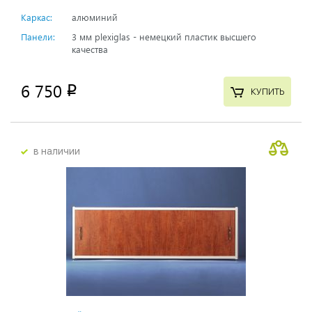
Каркас:
алюминий
Панели:
3 мм plexiglas - немецкий пластик высшего
качества
6 750
p
КУПИТЬ
в наличии