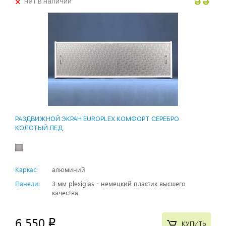
+
нет в наличии
РАЗДВИЖНОЙ ЭКРАН EUROPLEX КОМФОРТ СЕРЕБРО
КОЛОТЫЙ ЛЕД
Каркас:
алюминий
Панели:
3 мм plexiglas - немецкий пластик высшего
качества
6 550
p
КУПИТЬ