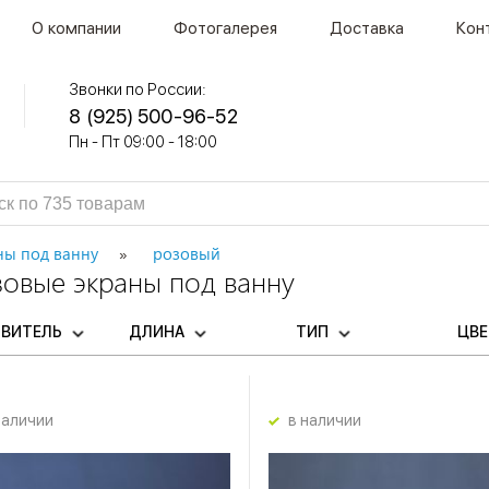
О компании
Фотогалерея
Доставка
Кон
Звонки по России:
8 (925) 500-96-52
Пн - Пт 09:00 - 18:00
ны под ванну
розовый
зовые экраны под ванну
ОВИТЕЛЬ
ДЛИНА
ТИП
ЦВ
наличии
в наличии