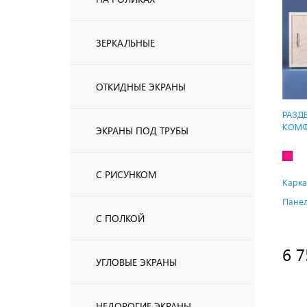
ЗЕРКАЛЬНЫЕ
ОТКИДНЫЕ ЭКРАНЫ
РАЗД
КОМФ
ЭКРАНЫ ПОД ТРУБЫ
С РИСУНКОМ
Карка
Панел
С ПОЛКОЙ
6 7
УГЛОВЫЕ ЭКРАНЫ
НЕДОРОГИЕ ЭКРАНЫ