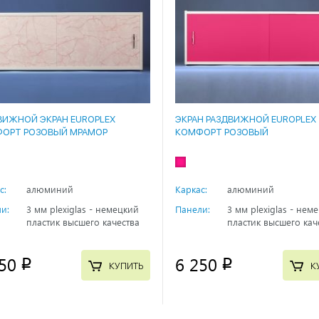
ВИЖНОЙ ЭКРАН EUROPLEX
ЭКРАН РАЗДВИЖНОЙ EUROPLEX
ОРТ РОЗОВЫЙ МРАМОР
КОМФОРТ РОЗОВЫЙ
с:
алюминий
Каркас:
алюминий
и:
3 мм plexiglas - немецкий
Панели:
3 мм plexiglas - нем
пластик высшего качества
пластик высшего кач
50
6 250
p
p
КУПИТЬ
К