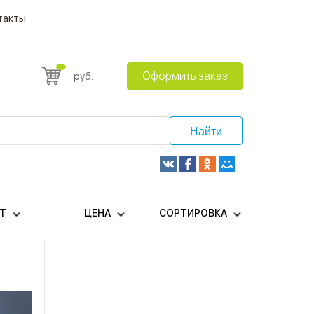
такты
Оформить заказ
руб.
Найти
ЕТ
ЦЕНА
СОРТИРОВКА